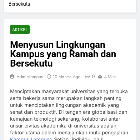
Bersekutu
ARTIKEL
Menyusun Lingkungan
Kampus yang Ramah dan
Bersekutu
0
Adminkampus
10 Months Ago
4 Mins
Menciptakan masyarakat universitas yang terbuka
serta bekerja sama merupakan langkah penting
untuk menciptakan lingkungan akademik yang
sehat dan produktif. Di tengah era globalisasi dan
kemajuan teknologi sekarang, kolaborasi antar
unsur civitas akademika di universitas adalah
faktor utama dalam menajamkan mutu pengajaran.
Kampus Lampung
Setiap, individu, baik