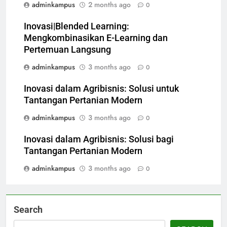
adminkampus
2 months ago
0
Inovasi|Blended Learning:
Mengkombinasikan E-Learning dan
Pertemuan Langsung
adminkampus
3 months ago
0
Inovasi dalam Agribisnis: Solusi untuk
Tantangan Pertanian Modern
adminkampus
3 months ago
0
Inovasi dalam Agribisnis: Solusi bagi
Tantangan Pertanian Modern
adminkampus
3 months ago
0
Search