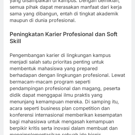
yang disampaikan di kampus. Dengan demikian,
semua pihak dapat merasakan manfaat dari kerja
sama yang dibangun, entah di tingkat akademik
maupun di dunia profesional.
Peningkatan Karier Profesional dan Soft
Skill
Pengembangan karier di lingkungan kampus
menjadi salah satu prioritas penting untuk
membentuk mahasiswa yang prepared
berhadapan dengan lingkungan profesional. Lewat
bermacam-macam program seperti
pendampingan profesional dan magang, peserta
didik dapat menggapai ilmu praktis yang
menunjang kemampuan mereka. Di samping itu,
acara seperti business plan competition dan
konferensi internasional memberikan kesempatan
bagi mahasiswa untuk mengasah kemampuan
berpikir kritis serta inovasi dalam membuat dan
mengimplementasikan sebuah ide bisnis.