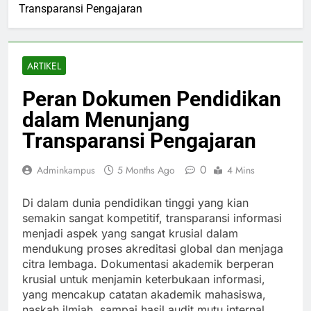
Transparansi Pengajaran
ARTIKEL
Peran Dokumen Pendidikan
dalam Menunjang
Transparansi Pengajaran
0
Adminkampus
5 Months Ago
4 Mins
Di dalam dunia pendidikan tinggi yang kian
semakin sangat kompetitif, transparansi informasi
menjadi aspek yang sangat krusial dalam
mendukung proses akreditasi global dan menjaga
citra lembaga. Dokumentasi akademik berperan
krusial untuk menjamin keterbukaan informasi,
yang mencakup catatan akademik mahasiswa,
naskah ilmiah, sampai hasil audit mutu internal.