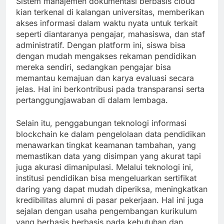
Sistem manajemen dokumentasi berbasis cloud
kian terkenal di kalangan universitas, memberikan
akses informasi dalam waktu nyata untuk terkait
seperti diantaranya pengajar, mahasiswa, dan staf
administratif. Dengan platform ini, siswa bisa
dengan mudah mengakses rekaman pendidikan
mereka sendiri, sedangkan pengajar bisa
memantau kemajuan dan karya evaluasi secara
jelas. Hal ini berkontribusi pada transparansi serta
pertanggungjawaban di dalam lembaga.
Selain itu, penggabungan teknologi informasi
blockchain ke dalam pengelolaan data pendidikan
menawarkan tingkat keamanan tambahan, yang
memastikan data yang disimpan yang akurat tapi
juga akurasi dimanipulasi. Melalui teknologi ini,
institusi pendidikan bisa mengeluarkan sertifikat
daring yang dapat mudah diperiksa, meningkatkan
kredibilitas alumni di pasar pekerjaan. Hal ini juga
sejalan dengan usaha pengembangan kurikulum
yang berbasis berbasis pada kebutuhan dan