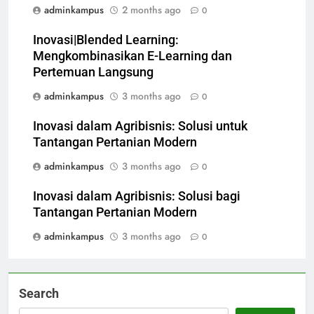
adminkampus
2 months ago
0
Inovasi|Blended Learning:
Mengkombinasikan E-Learning dan
Pertemuan Langsung
adminkampus
3 months ago
0
Inovasi dalam Agribisnis: Solusi untuk
Tantangan Pertanian Modern
adminkampus
3 months ago
0
Inovasi dalam Agribisnis: Solusi bagi
Tantangan Pertanian Modern
adminkampus
3 months ago
0
Search