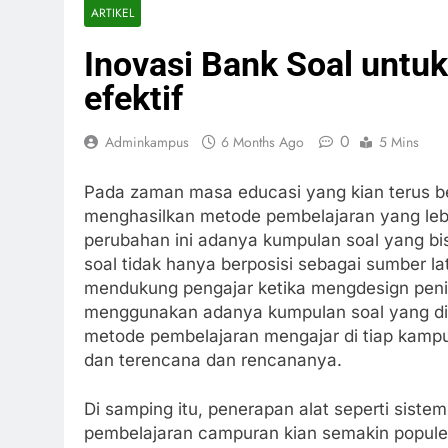
ARTIKEL
Inovasi Bank Soal untu
efektif
0
Adminkampus
6 Months Ago
5 Mins
Pada zaman masa educasi yang kian terus be
menghasilkan metode pembelajaran yang lebih
perubahan ini adanya kumpulan soal yang bi
soal tidak hanya berposisi sebagai sumber la
mendukung pengajar ketika mengdesign peni
menggunakan adanya kumpulan soal yang dik
metode pembelajaran mengajar di tiap kampus
dan terencana dan rencananya.
Di samping itu, penerapan alat seperti sistem
pembelajaran campuran kian semakin popul