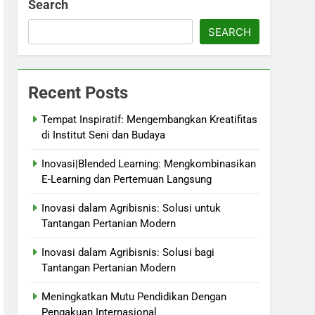
Search
SEARCH
Recent Posts
Tempat Inspiratif: Mengembangkan Kreatifitas
di Institut Seni dan Budaya
Inovasi|Blended Learning: Mengkombinasikan
E-Learning dan Pertemuan Langsung
Inovasi dalam Agribisnis: Solusi untuk
Tantangan Pertanian Modern
Inovasi dalam Agribisnis: Solusi bagi
Tantangan Pertanian Modern
Meningkatkan Mutu Pendidikan Dengan
Pengakuan Internasional