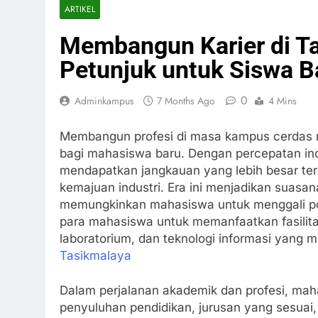
ARTIKEL
Membangun Karier di T
Petunjuk untuk Siswa B
0
Adminkampus
7 Months Ago
4 Mins
Membangun profesi di masa kampus cerdas 
bagi mahasiswa baru. Dengan percepatan inova
mendapatkan jangkauan yang lebih besar ter
kemajuan industri. Era ini menjadikan suasana 
memungkinkan mahasiswa untuk menggali pote
para mahasiswa untuk memanfaatkan fasilitas
laboratorium, dan teknologi informasi yang
Tasikmalaya
Dalam perjalanan akademik dan profesi, maha
penyuluhan pendidikan, jurusan yang sesuai,