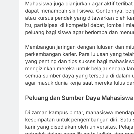
Mahasiswa juga dianjurkan agar aktif terlib
dapat menambah skill siswa. Contohnya, berpa
atau kursus pendek yang ditawarkan oleh k
itu, partisipasi di kompetisi debat, lomba 
peluang bagi siswa agar berlomba dan menunj
Membangun jaringan dengan lulusan dan mitra
perkembangan karier. Para lulusan yang tel
yang penting dan tips sukses bagi mahasiswa
mengizinkan mereka untuk belajar secara la
semua sumber daya yang tersedia di dalam un
agar masuk dunia kerja saat mereka lulus da
Peluang dan Sumber Daya Mahasiswa
Di zaman kampus pintar, mahasiswa mendapa
kesempatan untuk pengembangan diri. Satu
karir yang disediakan oleh universitas. Pela