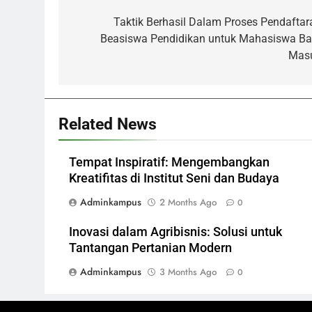
navigation
Taktik Berhasil Dalam Proses Pendaftar
Beasiswa Pendidikan untuk Mahasiswa Ba
Mas
Related News
Tempat Inspiratif: Mengembangkan
Kreatifitas di Institut Seni dan Budaya
Adminkampus
2 Months Ago
0
Inovasi dalam Agribisnis: Solusi untuk
Tantangan Pertanian Modern
Adminkampus
3 Months Ago
0