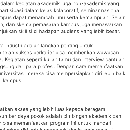
at dalam kegiatan akademik juga non-akademik yang
rtisipasi dalam kelas kolaboratif, seminar nasional,
ampus dapat menambah ilmu serta kemampuan. Selain
ilmiah, dan skema pemasaran kampus juga menawarkan
ukkan skill si di hadapan audiens yang lebih besar.
 industri adalah langkah penting untuk
ah telah sukses berkarier bisa memberikan wawasan
. Kegiatan seperti kuliah tamu dan interview bantuan
ngsung dari para profesi. Dengan cara memanfaatkan
iversitas, mereka bisa mempersiapkan diri lebih baik
ri kampus.
tkan akses yang lebih luas kepada beragam
 sumber daya pokok adalah bimbingan akademik dan
jar bisa memanfaatkan program ini untuk mencari