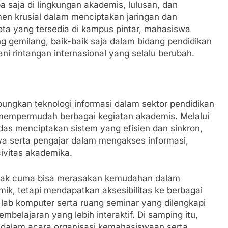
pa saja di lingkungan akademis, lulusan, dan
en krusial dalam menciptakan jaringan dan
ta yang tersedia di kampus pintar, mahasiswa
g gemilang, baik-baik saja dalam bidang pendidikan
ni rintangan internasional yang selalu berubah.
gkan teknologi informasi dalam sektor pendidikan
mempermudah berbagai kegiatan akademis. Melalui
das menciptakan sistem yang efisien dan sinkron,
 serta pengajar dalam mengakses informasi,
ivitas akademika.
dak cuma bisa merasakan kemudahan dalam
mik, tetapi mendapatkan aksesibilitas ke berbagai
rti lab komputer serta ruang seminar yang dilengkapi
belajaran yang lebih interaktif. Di samping itu,
f dalam acara organisasi kemahasiswaan serta