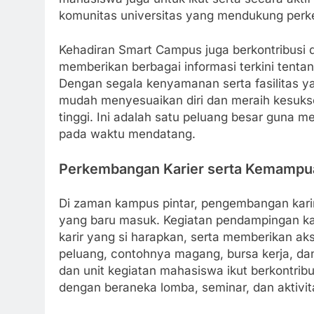
komunitas universitas yang mendukung perk
Kehadiran Smart Campus juga berkontribusi 
memberikan berbagai informasi terkini tentan
Dengan segala kenyamanan serta fasilitas y
mudah menyesuaikan diri dan meraih kesuks
tinggi. Ini adalah satu peluang besar guna 
pada waktu mendatang.
Perkembangan Karier serta Kemampu
Di zaman kampus pintar, pengembangan kari
yang baru masuk. Kegiatan pendampingan kar
karir yang si harapkan, serta memberikan a
peluang, contohnya magang, bursa kerja, da
dan unit kegiatan mahasiswa ikut berkontrib
dengan beraneka lomba, seminar, dan aktivit