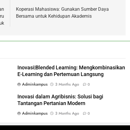
an
Koperasi Mahasiswa: Gunakan Sumber Daya
ru
Bersama untuk Kehidupan Akademis
uk
Inovasi|Blended Learning: Mengkombinasikan
E-Learning dan Pertemuan Langsung
Adminkampus
3 Months Ago
0
Inovasi dalam Agribisnis: Solusi bagi
Tantangan Pertanian Modern
Adminkampus
3 Months Ago
0