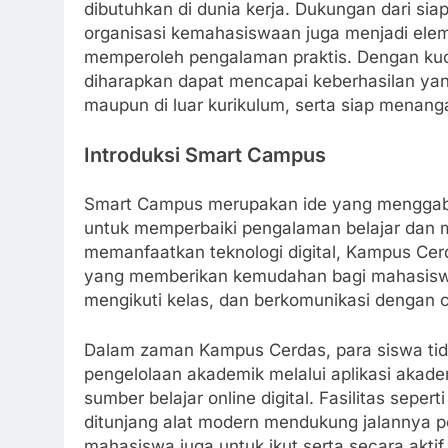
dibutuhkan di dunia kerja. Dukungan dari sia
organisasi kemahasiswaan juga menjadi elem
memperoleh pengalaman praktis. Dengan kuo
diharapkan dapat mencapai keberhasilan yan
maupun di luar kurikulum, serta siap menanga
Introduksi Smart Campus
Smart Campus merupakan ide yang menggabun
untuk memperbaiki pengalaman belajar dan 
memanfaatkan teknologi digital, Kampus Cer
yang memberikan kemudahan bagi mahasiswa
mengikuti kelas, dan berkomunikasi dengan c
Dalam zaman Kampus Cerdas, para siswa ti
pengelolaan akademik melalui aplikasi akade
sumber belajar online digital. Fasilitas sepe
ditunjang alat modern mendukung jalannya pem
mahasiswa juga untuk ikut serta secara akti