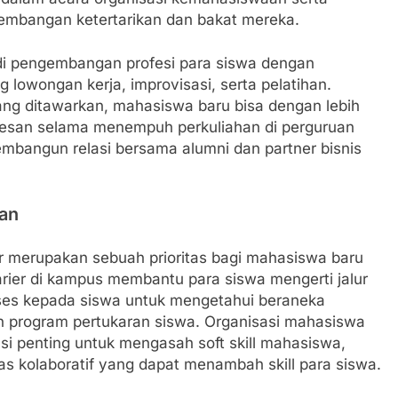
embangan ketertarikan dan bakat mereka.
di pengembangan profesi para siswa dengan
g lowongan kerja, improvisasi, serta pelatihan.
ang ditawarkan, mahasiswa baru bisa dengan lebih
esan selama menempuh perkuliahan di perguruan
membangun relasi bersama alumni dan partner bisnis
an
r merupakan sebuah prioritas bagi mahasiswa baru
ier di kampus membantu para siswa mengerti jalur
kses kepada siswa untuk mengetahui beraneka
n program pertukaran siswa. Organisasi mahasiswa
usi penting untuk mengasah soft skill mahasiswa,
as kolaboratif yang dapat menambah skill para siswa.